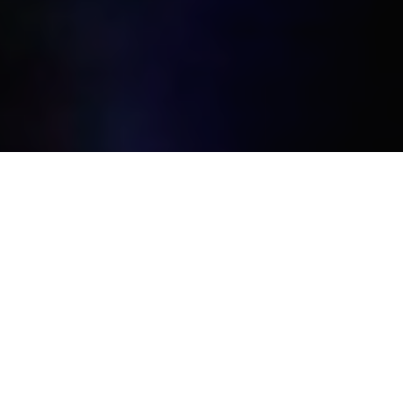
关于IFEX
中国昆明国际花卉展