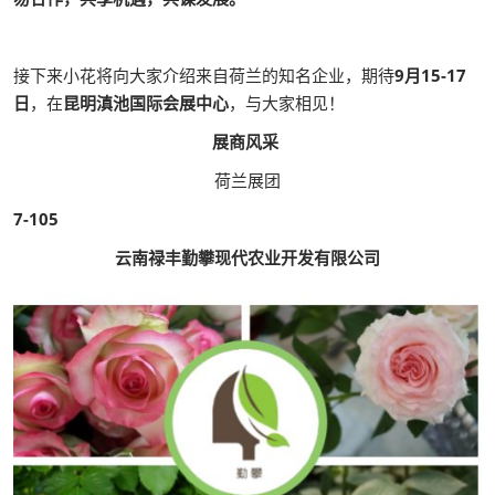
接下来小花将向大家介绍来自荷兰的知名企业，期待
9月15-17
日
，在
昆明滇池国际会展中心
，与大家相见！
展商风采
荷兰展团
7-105
云南禄丰勤攀现代农业开发有限公司