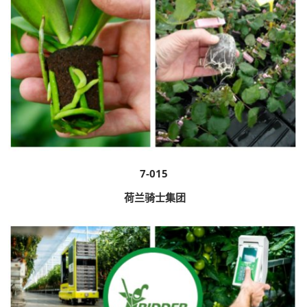
7-015
荷兰骑士集团