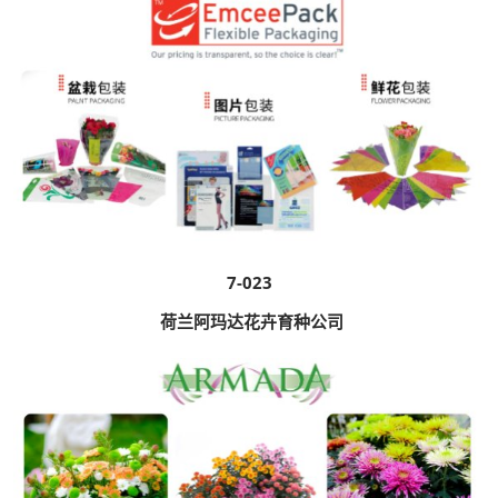
7-023
荷兰阿玛达花卉育种公司