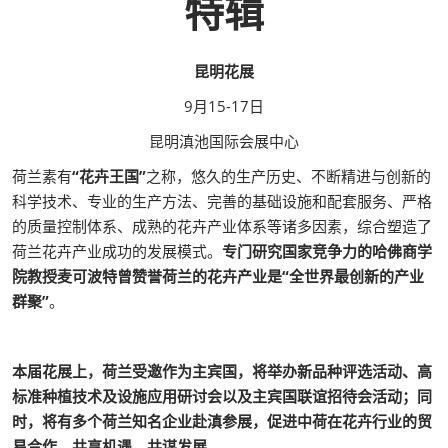
特辑
昆明花展
9月15-17日
昆明滇池国际会展中心
荷兰素有
“花卉王国”
之称，悠久的生产历史、不断精进与创新的
科学技术、专业的生产方法、完善的基础设施和配套服务、严格
的质量控制体系、成熟的花卉产业体系等诸多因素，综合塑造了
荷兰花卉产业成功的发展模式。
专门研究国家竞争力的哈佛商学
院教授麦可波特曾赞誉荷兰的花卉产业是“全世界最创新的产业
群聚”
。
本届花展上，荷兰受邀作为主宾国，将举办新品种评选活动、高
标准种植技术及设施应用研讨会以及主宾国联谊招待会活动；同
时，将有多个荷兰知名企业赴滇参展，促进中荷在花卉行业的贸
易合作，共享机遇，共谋发展。