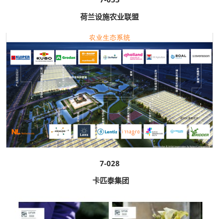
荷兰设施农业联盟
7-028
卡匹泰集团