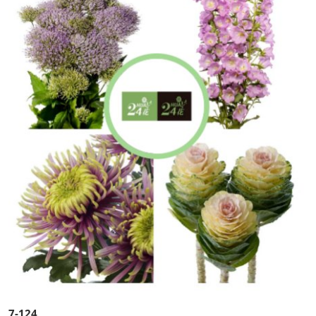
7-124