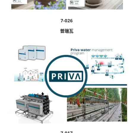
7-026
普瑞瓦
7-017