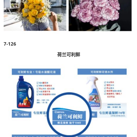
7-126
荷兰可利鲜