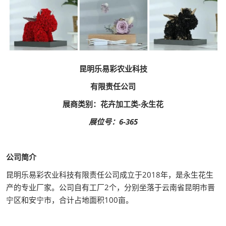
昆明乐易彩农业科技
有限责任公司
展商类别：花卉加工类-永生花
展位号：6-365
公司简介
昆明乐易彩农业科技有限责任公司成立于2018年，是永生花生
产的专业厂家。公司自有工厂2个，分别坐落于云南省昆明市晋
宁区和安宁市，合计占地面积100亩。