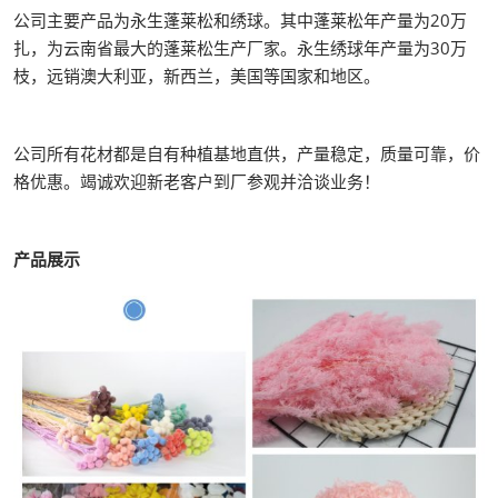
公司主要产品为永生蓬莱松和绣球。其中蓬莱松年产量为20万
扎，为云南省最大的蓬莱松生产厂家。永生绣球年产量为30万
枝，远销澳大利亚，新西兰，美国等国家和地区。
公司所有花材都是自有种植基地直供，产量稳定，质量可靠，价
格优惠。竭诚欢迎新老客户到厂参观并洽谈业务！
产品展示