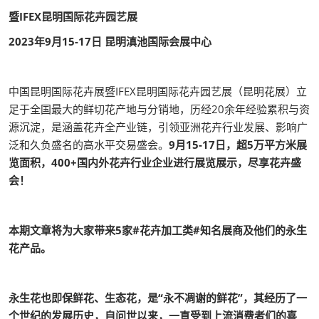
暨IFEX昆明国际花卉园艺展
2023年9月15-17日 昆明滇池国际会展中心
中国昆明国际花卉展暨IFEX昆明国际花卉园艺展（昆明花展）立
足于全国最大的鲜切花产地与分销地，历经20余年经验累积与资
源沉淀，是涵盖花卉全产业链，引领亚洲花卉行业发展、影响广
泛和久负盛名的高水平交易盛会。
9月15-17日，超5万平方米展
览面积，400+国内外花卉行业企业进行展览展示，尽享花卉盛
会！
本期文章将为大家带来5家#花卉加工类#知名展商及他们的永生
花产品。
永生花也即保鲜花、生态花，是“永不凋谢的鲜花”，其经历了一
个世纪的发展历史，自问世以来，一直受到上流消费者们的喜