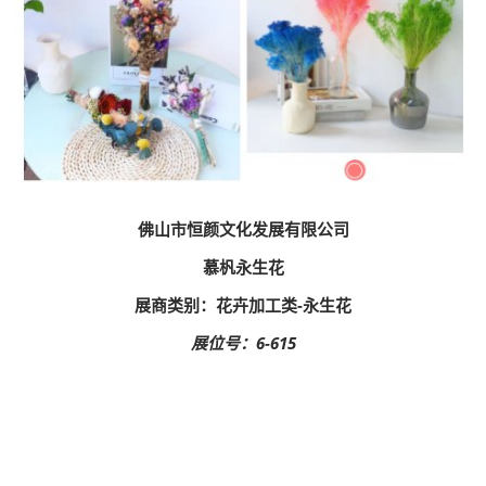
佛山市恒颜文化发展有限公司
慕杋永生花
展商类别：花卉加工类-永生花
展位号：6-615