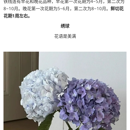
铁线莲有早花和晚花品种，早花第一次花期为4~5月，第二次为
8~10月。晚花第一次花期为5~6月，第二次为8~10月。
鲜切花
花期1周左右。
绣球
花语是美满