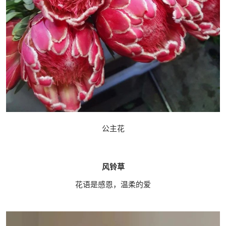
公主花
风铃草
花语是感恩，温柔的爱