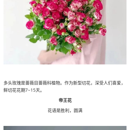
多头玫瑰是蔷薇目蔷薇科植物。作为新型切花，深受人们喜爱，
鲜切花花期7~15天。
帝王花
花语是胜利，圆满