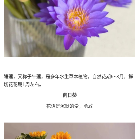
睡莲，又称子午莲，是多年水生草本植物。自然花期6~8月，鲜
切花花期1周左右。
向日葵
花语是沉默的爱，勇敢