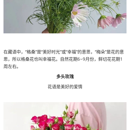
在藏语中，“格桑”是“美好时光”或“幸福”的意思，“梅朵”是花的意
思，所以格桑花也叫幸福花。自然花期6~9月份，鲜切花花期1
周左右。
多头玫瑰
花语是美好的爱情