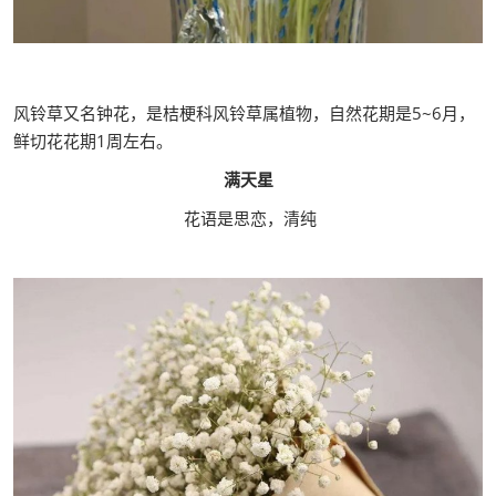
风铃草又名钟花，是桔梗科风铃草属植物，自然花期是5~6月，
鲜切花花期1周左右。
满天星
花语是思恋，清纯