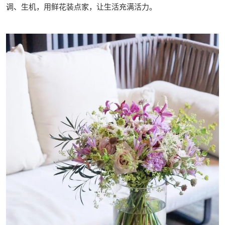
调、生机，用鲜花装点家，让生活充满活力。