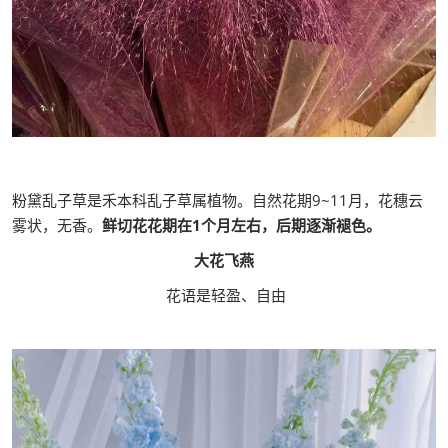
粉黛乱子草是禾本科乱子草属植物。自然花期9~11月，花穗云
雾状，无香。
鲜切花花期在1个月左右，后期逐渐褪色。
大花飞燕
花语是轻盈、自由