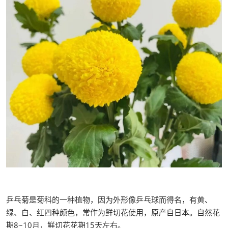
乒乓菊是菊科的一种植物，因为外形像乒乓球而得名，有黄、
绿、白、红四种颜色，常作为鲜切花使用，原产自日本。自然花
期8~10月，鲜切花花期15天左右。