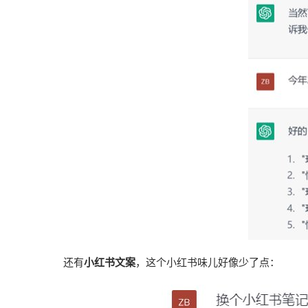
还有
小红书文案
，这个小红书味儿好像少了点：