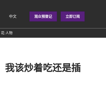
中文
观众预登记
立即订阅
sh
花·人物
花，我该炒着吃还是插