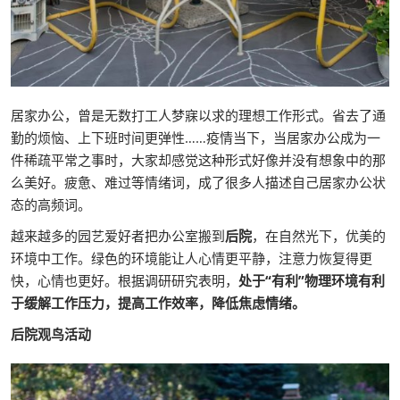
居家办公，曾是无数打工人梦寐以求的理想工作形式。省去了通
勤的烦恼、上下班时间更弹性……疫情当下，当居家办公成为一
件稀疏平常之事时，大家却感觉这种形式好像并没有想象中的那
么美好。疲惫、难过等情绪词，成了很多人描述自己居家办公状
态的高频词。
越来越多的园艺爱好者把办公室搬到
后院
，在自然光下，优美的
环境中工作。绿色的环境能让人心情更平静，注意力恢复得更
快，心情也更好。根据调研研究表明，
处于“有利”物理环境有利
于缓解工作压力，提高工作效率，降低焦虑情绪。
后院观鸟活动