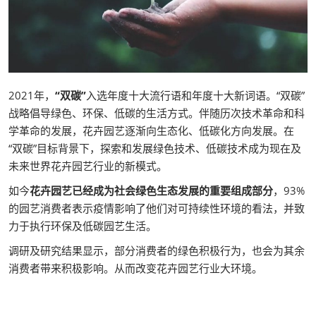
2021年，
“双碳”
入选年度十大流行语和年度十大新词语。“双碳”
战略倡导绿色、环保、低碳的生活方式。伴随历次技术革命和科
学革命的发展，花卉园艺逐渐向生态化、低碳化方向发展。在
“双碳”目标背景下，探索和发展绿色技术、低碳技术成为现在及
未来世界花卉园艺行业的新模式。
如今
花卉园艺已经成为社会绿色生态发展的重要组成部分
，93%
的园艺消费者表示疫情影响了他们对可持续性环境的看法，并致
力于执行环保及低碳园艺生活。
调研及研究结果显示，部分消费者的绿色积极行为，也会为其余
消费者带来积极影响。从而改变花卉园艺行业大环境。