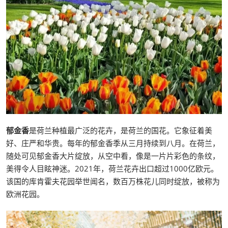
郁金香
是荷兰种植最广泛的花卉，是荷兰的国花。它象征着美
好、庄严和华贵。每年的郁金香季从三月持续到八月。在荷兰，
随处可见郁金香大片绽放，从空中看，像是一片片彩色的条纹，
美得令人目眩神迷。2021年，荷兰花卉出口超过1000亿欧元。
该国的库肯霍夫花园举世闻名，数百万株花儿同时绽放，被称为
欧洲花园。