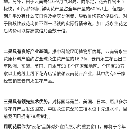
地。另外，由于云南每年6-9月气温高、雨水足，花卉作物生长
极快，4个月的时间鲜切花产量占全年产量的60%以上，但是同
期几乎没有什么节日性及婚庆类消费，导致鲜切花价格极低，对
于阶段性散花均价不到一毛钱的实际行情来说，加工成永生花之
后均价可以提高数倍乃至数十倍。
二是具有良好产业基础。
据中科院昆明植物所估算，云南省永生
花原材料产值约占全球永生花产值的16.7%，云南永生花已出口
至欧洲、东盟、美国、日本等50多个国家和地区。全国有30万
家以上的线上线下花卉店铺依赖云南花卉产业，其中约有5千家
经营销售云南永生花产品。
三是具有领先技术优势。
对标国际荷兰、美国、日本、厄瓜多尔
等花卉产业发达国家，中国永生花深加工技术位于先进水平，目
前我国已拥有78项专利。
昆明花展
作为“云花”品牌对外宣传展示的重要窗口，即将于今年