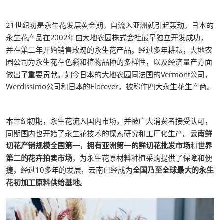
21世纪初是永生花发展黄金期，自流入亚洲就引起轰动，日本的
永生花产品在2002年由大地农园株式会社最早独立开发成功，
并在第二年开始销售玫瑰的永生花产品。经过多年耕耘，大地农
园公司为永生花在色彩和植物品种的多样性，以及经济量产方面
做出了重要贡献。如今日本的大地农园同法国的Vermont公司，
Werdissimo公司和日本的Florever，被称作四大永生花生产商。
本世纪初期，永生花流入国内市场，并被广大消费者接受认可，
同期国内也开始了永生花技术的探索研究和工厂化生产。
云南鲜
切花产销规模全国第一，拥有亚洲第一的鲜切花批发市场
和
世界
第二的花卉拍卖市场
，为永生花原材料种植采购提供了保障和便
捷，经过10多年的发展，云南已经成为
全国乃至全球最大的永生
花初加工原料供给基地。