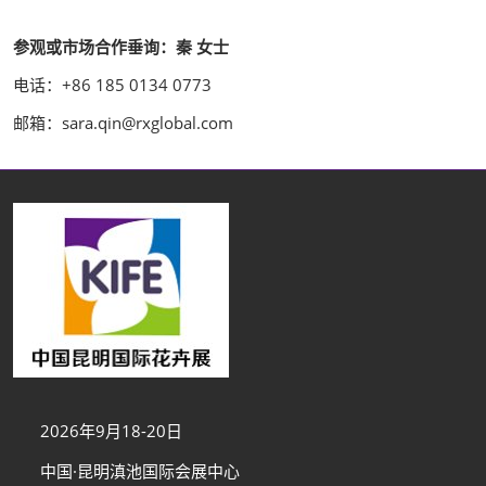
参观或市场合作垂询：秦 女士
电话：+86 185 0134 0773
邮箱：sara.qin@rxglobal.com
2026年9月18-20日
中国·昆明滇池国际会展中心