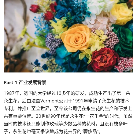
Part 1 产业发展背景
1987年，德国的大学经过10多年的研发，成功生产出了第一朵
永生花，后由法国Vermont公司于1991年申请了永生花的技术
专利，并推广至全世界，至今该公司仍在永生花的生产和研发上
占有重要位置。20世纪90年代是永生花“一花千金”的时代，虽然
当时的技术还只能制作玫瑰等少数品种的花材，且没有枝条叶
子，永生花也毫无争议地成为花卉界的“奢侈品”。