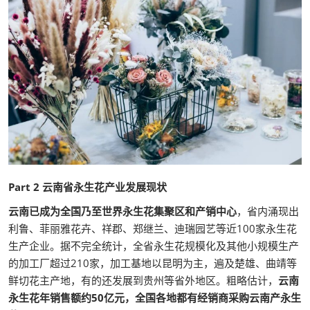
Part 2 云南省永生花产业发展现状
云南已成为全国乃至世界永生花集聚区和产销中心
，省内涌现出
利鲁、菲丽雅花卉、祥郡、郑继兰、迪瑞园艺等近100家永生花
生产企业。据不完全统计，全省永生花规模化及其他小规模生产
的加工厂超过210家，加工基地以昆明为主，遍及楚雄、曲靖等
鲜切花主产地，有的还发展到贵州等省外地区。粗略估计，
云南
永生花年销售额约50亿元，全国各地都有经销商采购云南产永生