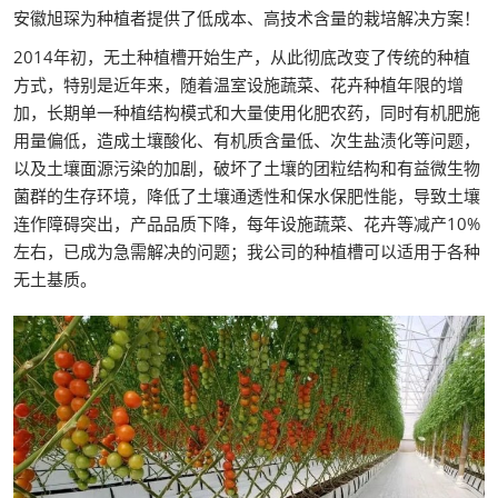
安徽旭琛为种植者提供了低成本、高技术含量的栽培解决方案！
2014年初，无土种植槽开始生产，从此彻底改变了传统的种植
方式，特别是近年来，随着温室设施蔬菜、花卉种植年限的增
加，长期单一种植结构模式和大量使用化肥农药，同时有机肥施
用量偏低，造成土壤酸化、有机质含量低、次生盐渍化等问题，
以及土壤面源污染的加剧，破坏了土壤的团粒结构和有益微生物
菌群的生存环境，降低了土壤通透性和保水保肥性能，导致土壤
连作障碍突出，产品品质下降，每年设施蔬菜、花卉等减产10%
左右，已成为急需解决的问题；我公司的种植槽可以适用于各种
无土基质。