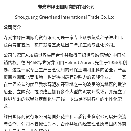
寿光市绿田国际商贸有限公司
Shouguang Greenland International Trade Co. Ltd
公司简介
寿光市绿田国际商贸有限公司是一家专业从事蔬菜种子进出口、
蔬菜育苗基质、花卉栽培基质进出口与加工的专业化公司。
公司与德国ASB绿世界集团合作并取得了绿世界牌泥炭的中国总
销售权。德国ASB绿世界集团由Helmut Aurenz先生于1958年创
办，这是一家专业生产园艺使用的环保土壤和肥料的企业，产品
覆盖欧洲和北美市场，也是德国最有影响力的家族企业之一。其
在世界公认的优品质水藓泥炭开采地之一的波罗的海地区的爱沙
尼亚、立陶宛、拉脱维亚拥有多个大型的泥炭开采场，并建立了
世界前沿的泥炭藓定制化生产线，以满足不同客户的个性化需
求。
绿田国际商贸有限公司与国外花卉和基质行业多家公司展开交流
与合作。公司本着诚信为本、合作共赢的经营理念愿与国内外商