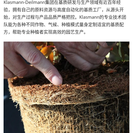
Klasmann-Deilmann集团在基质研发与生产领域有近百年经
验，拥有自己的原料资源与高度自动化的基质工厂，从源头开
始，对生产过程与产品品质严格把控。Klasmann的专业技术团
队能为各种不同作物、气候、种植模式量身定制适宜的基质配
方，帮助专业种植者实现高效的园艺生产。