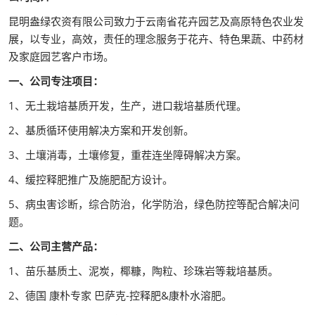
昆明盎绿农资有限公司致力于云南省花卉园艺及高原特色农业发
展，以专业，高效，责任的理念服务于花卉、特色果蔬、中药材
及家庭园艺客户市场。
一、公司专注项目：
1、无土栽培基质开发，生产，进口栽培基质代理。
2、基质循环使用解决方案和开发创新。
3、土壤消毒，土壤修复，重茬连坐障碍解决方案。
4、缓控释肥推广及施肥配方设计。
5、病虫害诊断，综合防治，化学防治，绿色防控等配合解决问
题。
二、公司主营产品：
1、苗乐基质土、泥炭，椰糠，陶粒、珍珠岩等栽培基质。
2、德国 康朴专家 巴萨克-控释肥&康朴水溶肥。