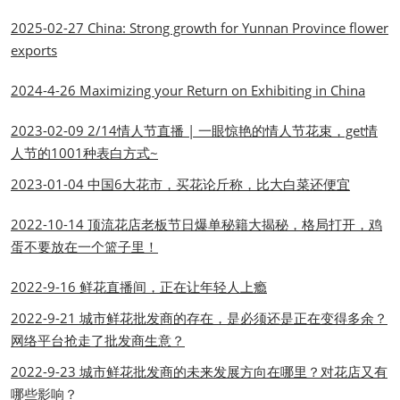
2025-02-27 China: Strong growth for Yunnan Province flower
exports
2024-4-26 Maximizing your Return on Exhibiting in China
2023-02-09 2/14情人节直播 | 一眼惊艳的情人节花束，get情
人节的1001种表白方式~
2023-01-04 中国6大花市，买花论斤称，比大白菜还便宜
2022-10-14 顶流花店老板节日爆单秘籍大揭秘，格局打开，鸡
蛋不要放在一个篮子里！
2022-9-16 鲜花直播间，正在让年轻人上瘾
2022-9-21 城市鲜花批发商的存在，是必须还是正在变得多余？
网络平台抢走了批发商生意？
2022-9-23 城市鲜花批发商的未来发展方向在哪里？对花店又有
哪些影响？