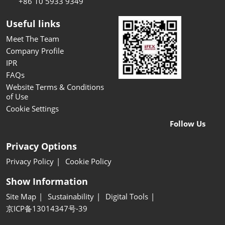
+86 10 5933 9349
Useful links
Meet The Team
Company Profile
IPR
FAQs
Website Terms & Conditions
of Use
Cookie Settings
Follow Us
Privacy Options
Privacy Policy
Cookie Policy
Show Information
Site Map
Sustainability
Digital Tools
京ICP备13014347号-39