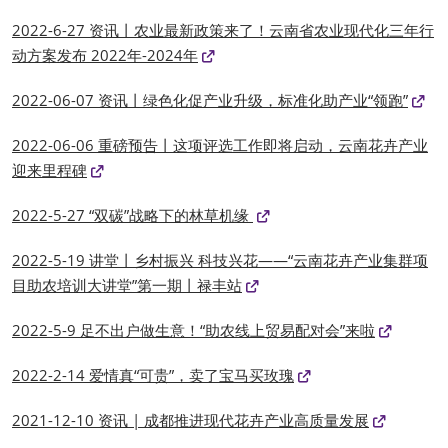
2022-6-27 资讯丨农业最新政策来了！云南省农业现代化三年行
动方案发布 2022年-2024年
2022-06-07 资讯丨绿色化促产业升级，标准化助产业“领跑”
2022-06-06 重磅预告丨这项评选工作即将启动，云南花卉产业
迎来里程碑
2022-5-27 “双碳”战略下的林草机缘
2022-5-19 讲堂丨乡村振兴 科技兴花——“云南花卉产业集群项
目助农培训大讲堂”第一期丨禄丰站
2022-5-9 足不出户做生意！“助农线上贸易配对会”来啦
2022-2-14 爱情真“可贵”，卖了宝马买玫瑰
2021-12-10 资讯 | 成都推进现代花卉产业高质量发展